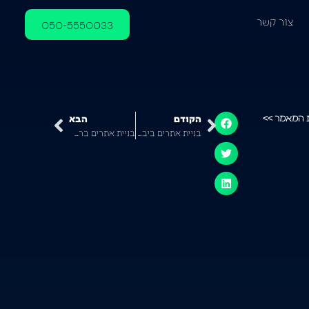
צור קשר
050-5550033
 המאמר >>
הקודם
הבא
בניית אתרים ביבנה – איך ליצור אתר מקצועי ומנצח
בניית אתרים ברחובות – אתר מקצועי שמקדם את העסק שלך