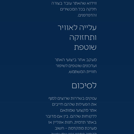
ווידוא שהאתר עובד בצורה
חלקה בכל המכשירים
והדפדפנים.
עלייה לאוויר
ותחזוקה
שוטפת
מעקב אחר ביצועי האתר
ועדכונים שוטפים לשיפור
חוויית המשתמש.
לסיכום
עסקים בשדרות שרוצים למנף
את הפעילות שלהם חייבים
אתר מקצועי שמותאם
ללקוחות שלהם. בין אם מדובר
באתר תדמית, חנות אונליין או
מערכת מתקדמת – חשוב
לבחור פתרון נכון שמאפשר