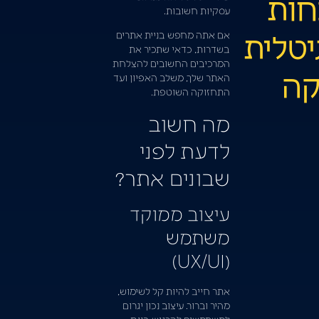
חות
עסקיות חשובות.
יטלית
אם אתה מחפש בניית אתרים
בשדרות, כדאי שתכיר את
המרכיבים החשובים להצלחת
קה
האתר שלך, משלב האפיון ועד
התחזוקה השוטפת.
מה חשוב
לדעת לפני
שבונים אתר?
עיצוב ממוקד
משתמש
(UX/UI)
אתר חייב להיות קל לשימוש,
מהיר וברור. עיצוב נכון יגרום
למשתמשים להרגיש בנוח,