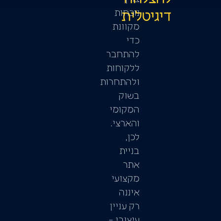
דיגיטלית
נוכחות
מקוונת
כדי
להתחבר
ללקוחות
ולהתחרות
בשוק
המקומי
והארצי.
לכן,
בניית
אתר
מקצועי
איננה
רק עניין
עיצובי –