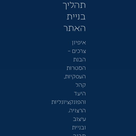
תהליך
בניית
האתר
איפיון
צרכים –
הבנת
המטרות
העסקיות,
קהל
היעד
והפונקציונליות
הרצויה.
עיצוב
ובניית
מבנה