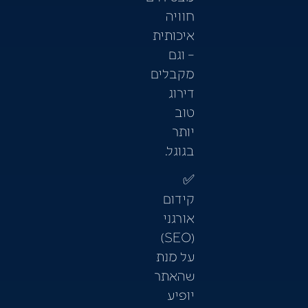
חוויה
איכותית
– וגם
מקבלים
דירוג
טוב
יותר
בגוגל.
✅
קידום
אורגני
(SEO)
על מנת
שהאתר
יופיע