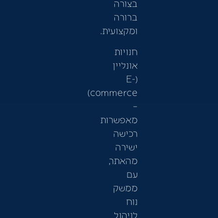
בצורה
ברורה
ומקצועית.
חנויות
אונליין
(E-
commerce)
–
מאפשרות
רכישה
ישירה
מהאתר,
עם
ממשק
נוח
לניהול