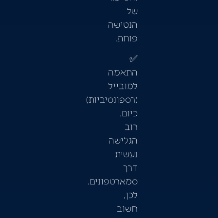
של
הנטישה
פוחת.
✅
התאמה
למובייל
(רספונסיביות)
כיום,
רוב
הגלישה
נעשית
דרך
סמארטפונים.
לכן,
חשוב