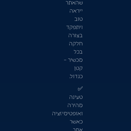
שהאתר
ייראה
טוב
ויתפקד
בצורה
חלקה
בכל
מכשיר –
קטן
כגדול.
✅
טעינה
מהירה
ואופטימיזציה
כאשר
אתר