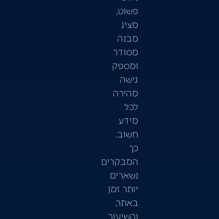
פשוט,
מציג
מבנה
מסודר
ומספק
גישה
מהירה
לכל
מידע
חשוב.
כך
המבקרים
נשארים
יותר זמן
באתר,
והשיעור