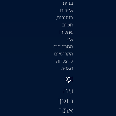
בניית
אתרים
בנתיבות,
חשוב
שתכירו
את
המרכיבים
הקריטיים
להצלחת
האתר.
💡
מה
הופך
אתר