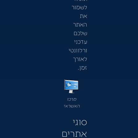
לשמור
את
האתר
שלכם
עדכני
ורלוונטי
לאורך
זמן.
מרכז
האשראי
סוגי
אתרים