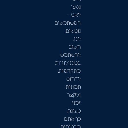
נטען
לאט –
המשתמשים
נוטשים.
לכן,
חשוב
להשתמש
בטכנולוגיות
מתקדמות,
לדחוס
תמונות
ולקצר
זמני
טעינה.
כך אתם
מבטיחים