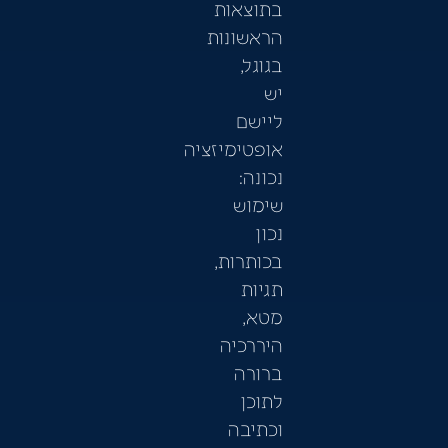
בתוצאות
הראשונות
בגוגל,
יש
ליישם
אופטימיזציה
נכונה:
שימוש
נכון
בכותרות,
תגיות
מטא,
היררכיה
ברורה
לתוכן
וכתיבה