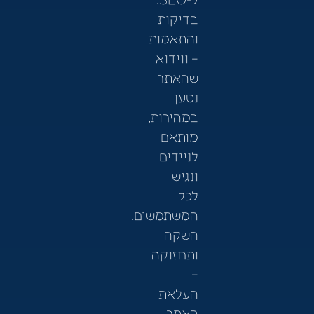
בדיקות
והתאמות
– ווידוא
שהאתר
נטען
במהירות,
מותאם
לניידים
ונגיש
לכל
המשתמשים.
השקה
ותחזוקה
–
העלאת
האתר