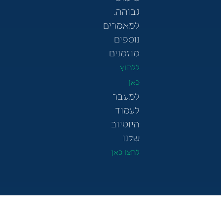
גבוהה.
למאמרים
נוספים
מוזמנים
ללחוץ
כאן
למעבר
לעמוד
היוטיוב
שלנו
לחצו כאן