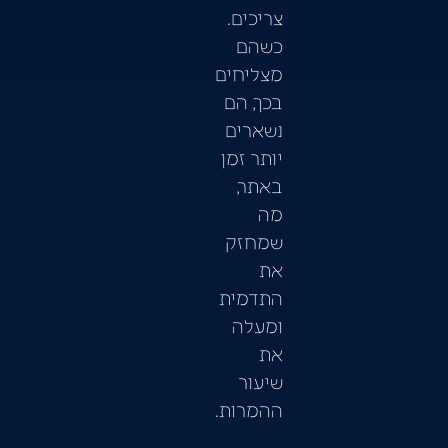
צריכים.
כשהם
מצליחים
בכך, הם
נשארים
יותר זמן
באתר,
מה
שמחזק
את
התדמית
ומעלה
את
שיעור
ההמרות.