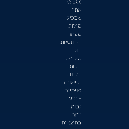
(SEO):
אתר
שמכיל
מילות
מפתח
רלוונטיות,
תוכן
איכותי,
תגיות
תקינות
וקישורים
פנימיים
– יגיע
גבוה
יותר
בתוצאות