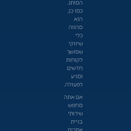
המותג.
כמו כן,
הוא
מהווה
כלי
שיווקי
שמושך
לקוחות
חדשים
ומניע
לפעולה.
אם אתה
מחפש
שירותי
בניית
אתרים