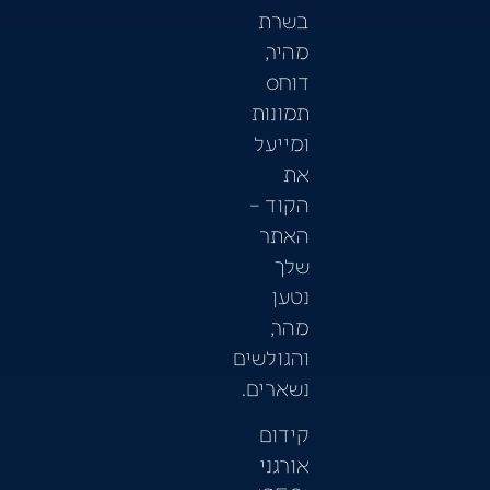
בשרת
מהיר,
דוחס
תמונות
ומייעל
את
הקוד –
האתר
שלך
נטען
מהר,
והגולשים
נשארים.
קידום
אורגני