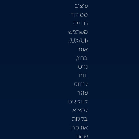
עיצוב
ממוקד
חוויית
משתמש
(UX/UI):
אתר
ברור,
נגיש
ונוח
לניווט
עוזר
לגולשים
למצוא
בקלות
את מה
שהם