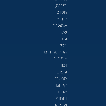
ביבנה,
חשוב
לוודא
שהאתר
שלך
עומד
בכל
הקריטריונים
– מבנה
נכון,
עיצוב
מרשים,
קידום
אורגני
ונוחות
שימוש