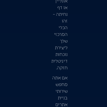
אונליין
או דף
נחיתה –
זהו
הכלי
המרכזי
שלך
ליצירת
נוכחות
דיגיטלית
חזקה.
אם אתה
מחפש
שירותי
בניית
אתרים