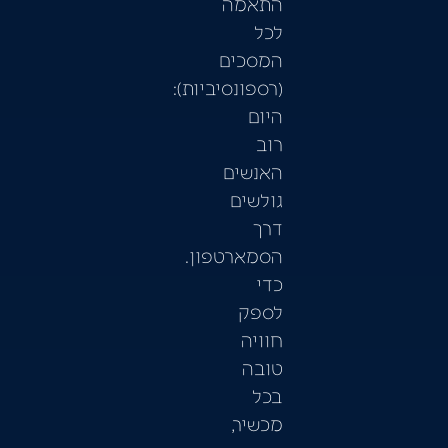
התאמה
לכל
המסכים
(רספונסיביות):
היום
רוב
האנשים
גולשים
דרך
הסמארטפון.
כדי
לספק
חוויה
טובה
בכל
מכשיר,